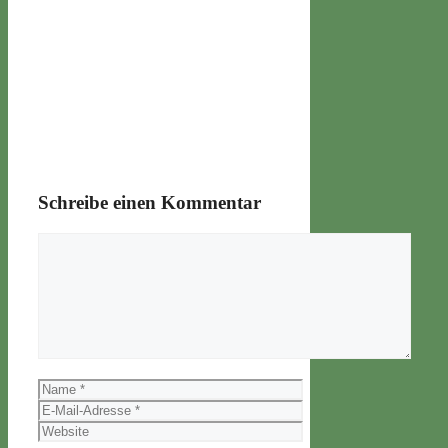
Schreibe einen Kommentar
Kommentar
Name
E-
Mail-
Website
Adresse