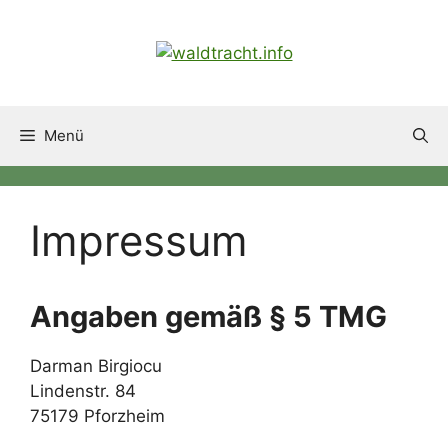
Zum
Inhalt
springen
Menü
Impressum
Angaben gemäß § 5 TMG
Darman Birgiocu
Lindenstr. 84
75179 Pforzheim