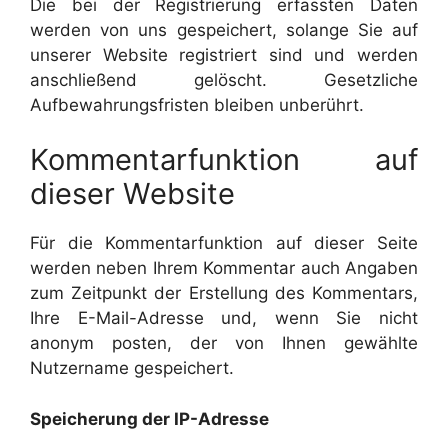
Die bei der Registrierung erfassten Daten
werden von uns gespeichert, solange Sie auf
unserer Website registriert sind und werden
anschließend gelöscht. Gesetzliche
Aufbewahrungsfristen bleiben unberührt.
Kommentarfunktion auf
dieser Website
Für die Kommentarfunktion auf dieser Seite
werden neben Ihrem Kommentar auch Angaben
zum Zeitpunkt der Erstellung des Kommentars,
Ihre E-Mail-Adresse und, wenn Sie nicht
anonym posten, der von Ihnen gewählte
Nutzername gespeichert.
Speicherung der IP-Adresse