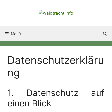
Zum
Inhalt
springen
Menü
Datenschutzerkläru
ng
1. Datenschutz auf
einen Blick