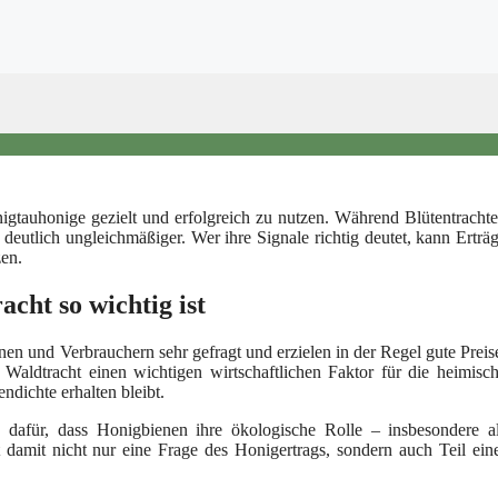
igtauhonige gezielt und erfolgreich zu nutzen. Während Blütentracht
h deutlich ungleichmäßiger. Wer ihre Signale richtig deutet, kann Erträ
zen.
ht so wichtig ist
n und Verbrauchern sehr gefragt und erzielen in der Regel gute Preis
e Waldtracht einen wichtigen wirtschaftlichen Faktor für die heimisc
ndichte erhalten bleibt.
g dafür, dass Honigbienen ihre ökologische Rolle – insbesondere a
 damit nicht nur eine Frage des Honigertrags, sondern auch Teil ein