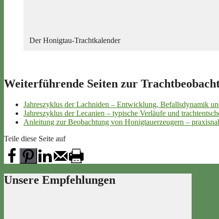
Der Honigtau-Trachtkalender
Weiterführende Seiten zur Trachtbeobach
Jahreszyklus der Lachniden – Entwicklung, Befallsdynamik un
Jahreszyklus der Lecanien – typische Verläufe und trachtentsc
Anleitung zur Beobachtung von Honigtauerzeugern – praxisn
Teile diese Seite auf
Unsere Empfehlungen