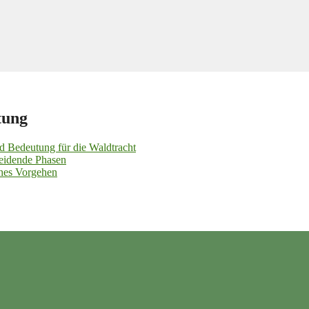
tung
d Bedeutung für die Waldtracht
heidende Phasen
ahes Vorgehen