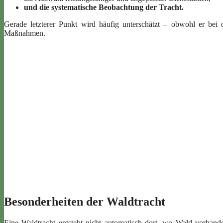
und die systematische Beobachtung der Tracht.
Gerade letzterer Punkt wird häufig unterschätzt – obwohl er bei d
Maßnahmen.
Besonderheiten der Waldtracht
Eine Waldtracht entsteht nicht automatisch dort, wo Wald vorhand