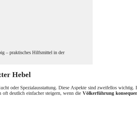
 – praktisches Hilfsmittel in der
zter Hebel
ucht oder Spezialausstattung. Diese Aspekte sind zweifellos wichtig. 
h oft deutlich einfacher steigern, wenn die
Völkerführung konseque