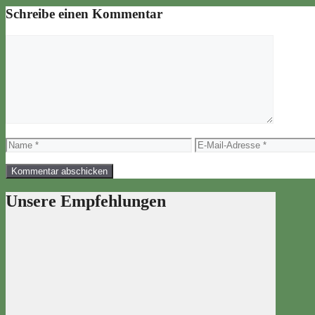
Schreibe einen Kommentar
Kommentar
Name
E-
Mail-
Adresse
Unsere Empfehlungen