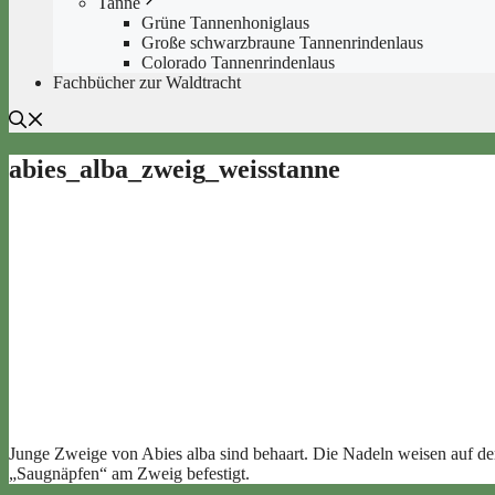
Tanne
Grüne Tannenhoniglaus
Große schwarzbraune Tannenrindenlaus
Colorado Tannenrindenlaus
Fachbücher zur Waldtracht
abies_alba_zweig_weisstanne
Junge Zweige von Abies alba sind behaart. Die Nadeln weisen auf der 
„Saugnäpfen“ am Zweig befestigt.