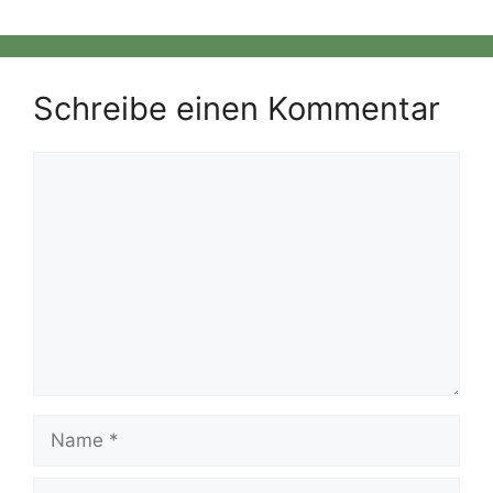
Schreibe einen Kommentar
Kommentar
Name
E-