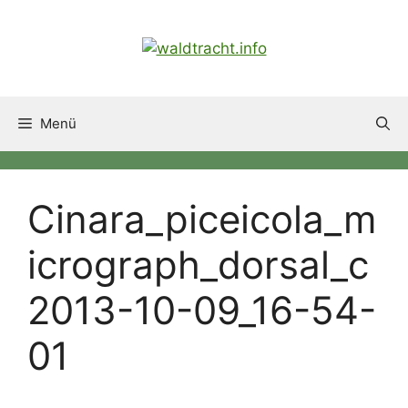
Zum
Inhalt
springen
Menü
Cinara_piceicola_m
icrograph_dorsal_c
2013-10-09_16-54-
01