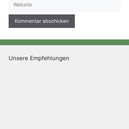
Website
Unsere Empfehlungen