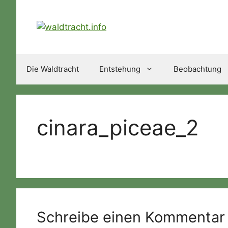
Zum
Inhalt
springen
Die Waldtracht
Entstehung
Beobachtung
cinara_piceae_2
Schreibe einen Kommentar