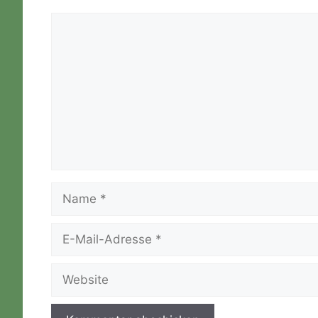
Kommentar
Name
E-
Mail-
Adresse
Website