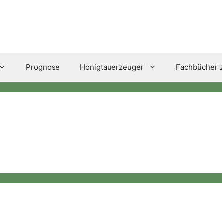
Prognose
Honigtauerzeuger
Fachbücher z