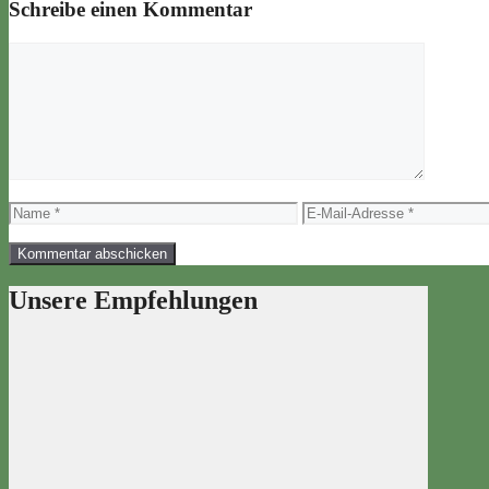
Schreibe einen Kommentar
Kommentar
Name
E-
Mail-
Adresse
Unsere Empfehlungen