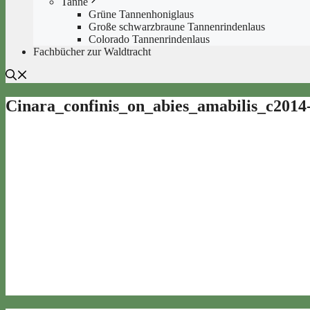
Tanne
Grüne Tannenhoniglaus
Große schwarzbraune Tannenrindenlaus
Colorado Tannenrindenlaus
Fachbücher zur Waldtracht
Cinara_confinis_on_abies_amabilis_c2014