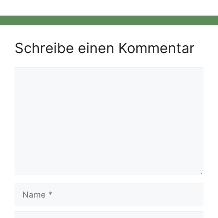
Schreibe einen Kommentar
Kommentar
Name
E-